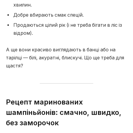
хвилин.
Добре вбирають смак спецій.
Продаються цілий рік (і не треба бігати в ліс із
відром).
А ще вони красиво виглядають в банці або на
тарілці — білі, акуратні, блискучі. Що ще треба для
щастя?
Рецепт маринованих
шампіньйонів: смачно, швидко,
без заморочок