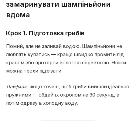
замаринувати шампіньйони
вдома
Крок 1. Підготовка грибів
Помий, але не заливай водою. Шампіньйони не
люблять купатись — краще швидко промити під
краном або протерти вологою серветкою. Ніжки
можна трохи підрізати.
Лайфхак:
якщо хочеш, щоб гриби вийшли ідеально
пружними — обдай їх окропом на 30 секунд, а
потім одразу в холодну воду.