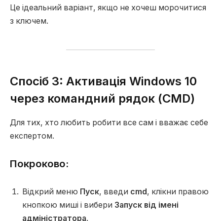
Це ідеальний варіант, якщо не хочеш морочитися
з ключем.
Спосіб 3: Активація Windows 10
через командний рядок (CMD)
Для тих, хто любить робити все сам і вважає себе
експертом.
Покроково:
Відкрий меню
Пуск
, введи
cmd
, клікни правою
кнопкою миші і вибери
Запуск від імені
адміністратора
.