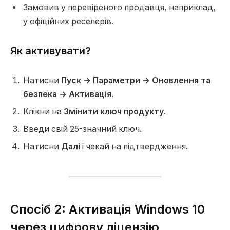
Замовив у перевіреного продавця, наприклад,
у офіційних реселерів.
Як активувати?
Натисни
Пуск → Параметри → Оновлення та
безпека → Активація
.
Клікни на
Змінити ключ продукту
.
Введи свій 25-значний ключ.
Натисни
Далі
і чекай на підтвердження.
Спосіб 2: Активація Windows 10
через цифрову ліцензію