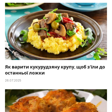
Як варити кукурудзяну крупу, щоб з’їли до
останньої ложки
26.07.2025