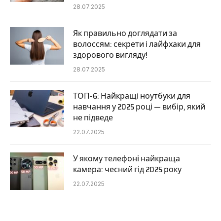
28.07.2025
Як правильно доглядати за
волоссям: секрети і лайфхаки для
здорового вигляду!
28.07.2025
ТОП-6: Найкращі ноутбуки для
навчання у 2025 році — вибір, який
не підведе
22.07.2025
У якому телефоні найкраща
камера: чесний гід 2025 року
22.07.2025