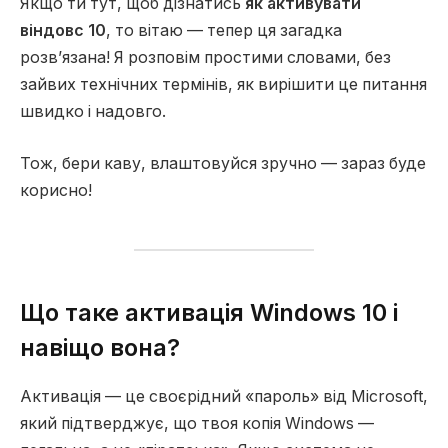
Якщо ти тут, щоб дізнатись
як активувати
віндовс 10
, то вітаю — тепер ця загадка
розв’язана! Я розповім простими словами, без
зайвих технічних термінів, як вирішити це питання
швидко і надовго.
Тож, бери каву, влаштовуйся зручно — зараз буде
корисно!
Що таке активація Windows 10 і
навіщо вона?
Активація — це своєрідний «пароль» від Microsoft,
який підтверджує, що твоя копія Windows —