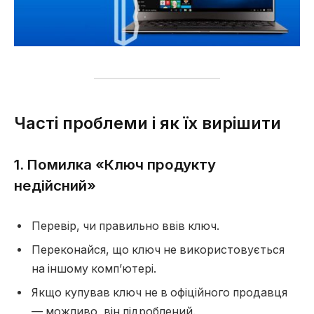
Часті проблеми і як їх вирішити
1. Помилка «Ключ продукту
недійсний»
Перевір, чи правильно ввів ключ.
Переконайся, що ключ не використовується
на іншому комп’ютері.
Якщо купував ключ не в офіційного продавця
— можливо, він підроблений.