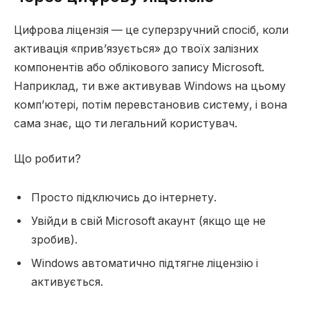
Цифрова ліцензія — це суперзручний спосіб, коли
активація «прив’язується» до твоїх залізних
компонентів або облікового запису Microsoft.
Наприклад, ти вже активував Windows на цьому
комп’ютері, потім перевстановив систему, і вона
сама знає, що ти легальний користувач.
Що робити?
Просто підключись до інтернету.
Увійди в свій Microsoft акаунт (якщо ще не
зробив).
Windows автоматично підтягне ліцензію і
активується.