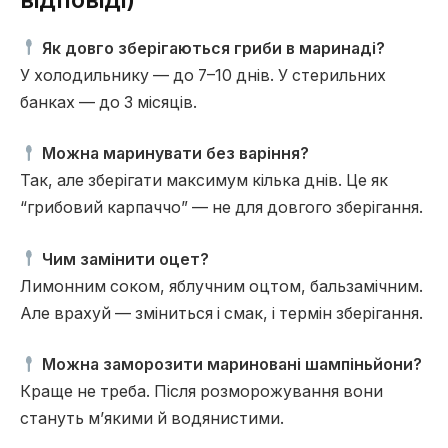
Як довго зберігаються гриби в маринаді?
У холодильнику — до 7–10 днів. У стерильних
банках — до 3 місяців.
Можна маринувати без варіння?
Так, але зберігати максимум кілька днів. Це як
“грибовий карпаччо” — не для довгого зберігання.
Чим замінити оцет?
Лимонним соком, яблучним оцтом, бальзамічним.
Але врахуй — зміниться і смак, і термін зберігання.
Можна заморозити мариновані шампіньйони?
Краще не треба. Після розморожування вони
стануть м’якими й водянистими.