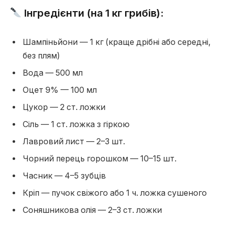
Інгредієнти (на 1 кг грибів):
Шампіньйони — 1 кг (краще дрібні або середні,
без плям)
Вода — 500 мл
Оцет 9% — 100 мл
Цукор — 2 ст. ложки
Сіль — 1 ст. ложка з гіркою
Лавровий лист — 2–3 шт.
Чорний перець горошком — 10–15 шт.
Часник — 4–5 зубців
Кріп — пучок свіжого або 1 ч. ложка сушеного
Соняшникова олія — 2–3 ст. ложки