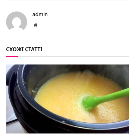
admin
Website
СХОЖІ СТАТТІ