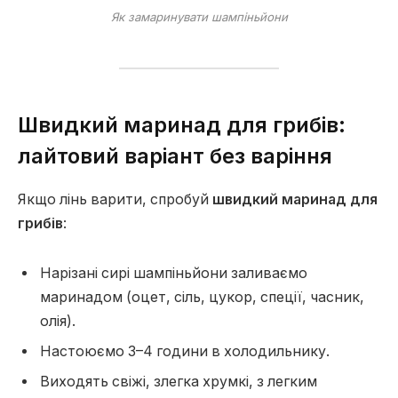
Як замаринувати шампіньйони
Швидкий маринад для грибів:
лайтовий варіант без варіння
Якщо лінь варити, спробуй
швидкий маринад для
грибів
:
Нарізані сирі шампіньйони заливаємо
маринадом (оцет, сіль, цукор, спеції, часник,
олія).
Настоюємо 3–4 години в холодильнику.
Виходять свіжі, злегка хрумкі, з легким