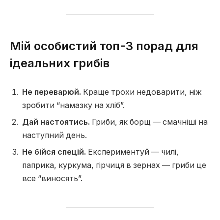
Мій особистий топ-3 порад для
ідеальних грибів
Не переварюй.
Краще трохи недоварити, ніж
зробити “намазку на хліб”.
Дай настоятись.
Гриби, як борщ — смачніші на
наступний день.
Не бійся спецій.
Експериментуй — чилі,
паприка, куркума, гірчиця в зернах — гриби це
все “виносять”.