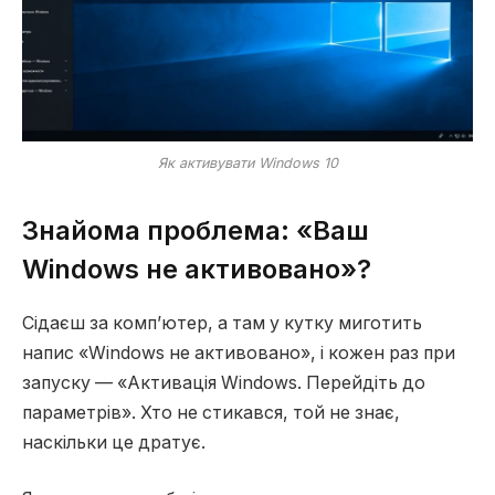
Як активувати Windows 10
Знайома проблема: «Ваш
Windows не активовано»?
Сідаєш за комп’ютер, а там у кутку миготить
напис «Windows не активовано», і кожен раз при
запуску — «Активація Windows. Перейдіть до
параметрів». Хто не стикався, той не знає,
наскільки це дратує.