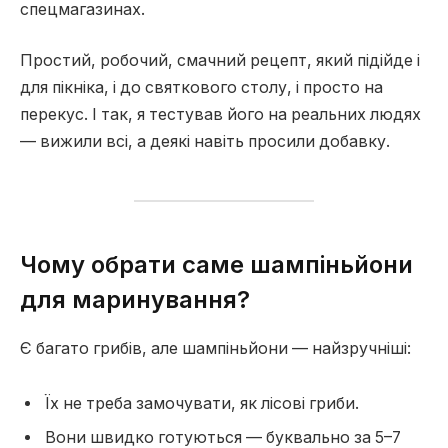
спецмагазинах.
Простий, робочий, смачний рецепт, який підійде і
для пікніка, і до святкового столу, і просто на
перекус. І так, я тестував його на реальних людях
— вижили всі, а деякі навіть просили добавку.
Чому обрати саме шампіньйони
для маринування?
Є багато грибів, але шампіньйони — найзручніші:
Їх не треба замочувати, як лісові гриби.
Вони швидко готуються — буквально за 5–7