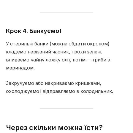
Крок 4. Банкуємо!
У стерильні банки (можна обдати окропом)
кладемо нарізаний часник, трохи зелені,
вливаємо чайну ложку олії, потім — гриби з
маринадом.
Закручуємо або накриваємо кришками,
охолоджуємо і відправляємо в холодильник.
Через скільки можна їсти?