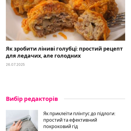
Як зробити ліниві голубці: простий рецепт
для ледачих, але голодних
26.07.2025
Вибір редакторів
Як приклеїти плінтус до підлоги:
простий та ефективний
покроковий гід