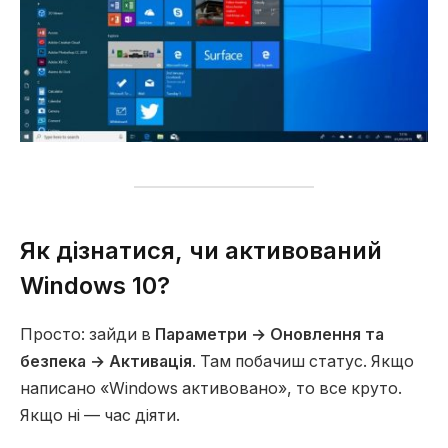
Як дізнатися, чи активований
Windows 10?
Просто: зайди в
Параметри → Оновлення та
безпека → Активація
. Там побачиш статус. Якщо
написано «Windows активовано», то все круто.
Якщо ні — час діяти.