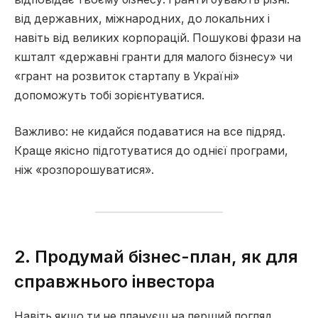
від державних, міжнародних, до локальних і
навіть від великих корпорацій. Пошукові фрази на
кшталт «державні гранти для малого бізнесу» чи
«грант на розвиток стартапу в Україні»
допоможуть тобі зорієнтуватися.
Важливо: не кидайся подаватися на все підряд.
Краще якісно підготуватися до однієї програми,
ніж «розпорошуватися».
2. Продумай бізнес-план, як для
справжнього інвестора
Навіть якщо ти не плануєш на перший погляд