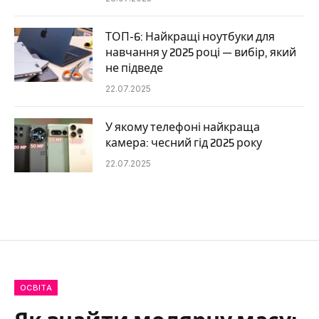
ТОП-6: Найкращі ноутбуки для
навчання у 2025 році — вибір, який
не підведе
22.07.2025
У якому телефоні найкраща
камера: чесний гід 2025 року
22.07.2025
ОСВІТА