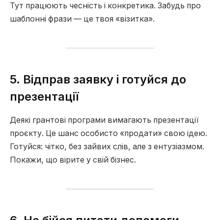
Тут працюють чесність і конкретика. Забудь про
шаблонні фрази — це твоя «візитка».
5. Відправ заявку і готуйся до
презентації
Деякі грантові програми вимагають презентації
проєкту. Це шанс особисто «продати» свою ідею.
Готуйся: чітко, без зайвих слів, але з ентузіазмом.
Покажи, що вірите у свій бізнес.