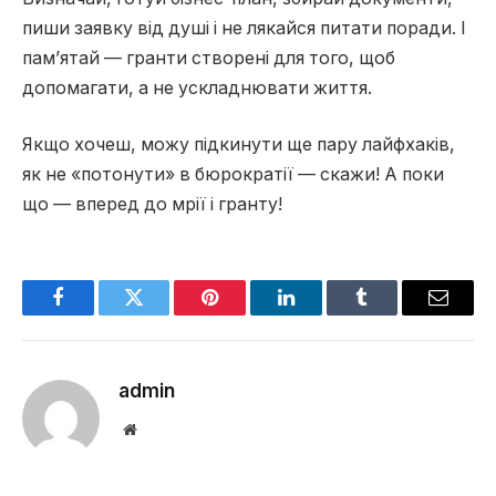
пиши заявку від душі і не лякайся питати поради. І
пам’ятай — гранти створені для того, щоб
допомагати, а не ускладнювати життя.
Якщо хочеш, можу підкинути ще пару лайфхаків,
як не «потонути» в бюрократії — скажи! А поки
що — вперед до мрії і гранту!
Facebook
Twitter
Pinterest
LinkedIn
Tumblr
Email
admin
Website