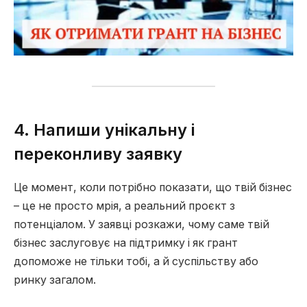
4. Напиши унікальну і
переконливу заявку
Це момент, коли потрібно показати, що твій бізнес
– це не просто мрія, а реальний проєкт з
потенціалом. У заявці розкажи, чому саме твій
бізнес заслуговує на підтримку і як грант
допоможе не тільки тобі, а й суспільству або
ринку загалом.