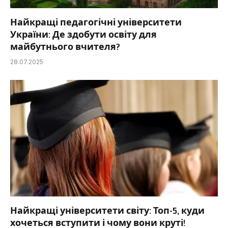
Найкращі педагогічні університети
України: Де здобути освіту для
майбутнього вчителя?
28.07.2025
Найкращі університети світу: Топ-5, куди
хочеться вступити і чому вони круті!