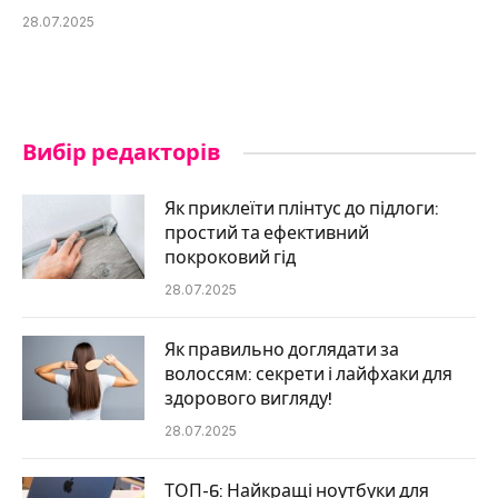
28.07.2025
Вибір редакторів
Як приклеїти плінтус до підлоги:
простий та ефективний
покроковий гід
28.07.2025
Як правильно доглядати за
волоссям: секрети і лайфхаки для
здорового вигляду!
28.07.2025
ТОП-6: Найкращі ноутбуки для