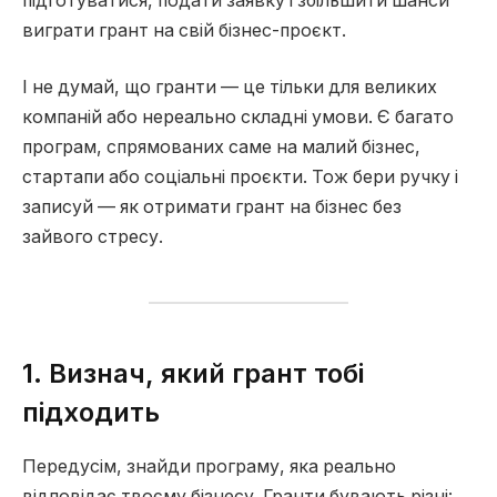
підготуватися, подати заявку і збільшити шанси
виграти грант на свій бізнес-проєкт.
І не думай, що гранти — це тільки для великих
компаній або нереально складні умови. Є багато
програм, спрямованих саме на малий бізнес,
стартапи або соціальні проєкти. Тож бери ручку і
записуй — як отримати грант на бізнес без
зайвого стресу.
1. Визнач, який грант тобі
підходить
Передусім, знайди програму, яка реально
відповідає твоєму бізнесу. Гранти бувають різні: