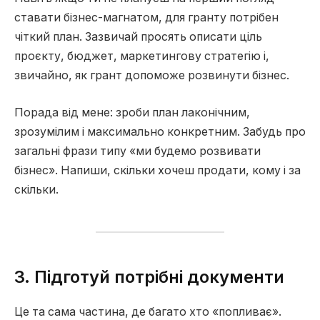
ставати бізнес-магнатом, для гранту потрібен
чіткий план. Зазвичай просять описати ціль
проєкту, бюджет, маркетингову стратегію і,
звичайно, як грант допоможе розвинути бізнес.
Порада від мене: зроби план лаконічним,
зрозумілим і максимально конкретним. Забудь про
загальні фрази типу «ми будемо розвивати
бізнес». Напиши, скільки хочеш продати, кому і за
скільки.
3. Підготуй потрібні документи
Це та сама частина, де багато хто «попливає».