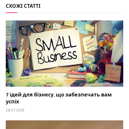
СХОЖІ СТАТТІ
7 ідей для бізнесу, що забезпечать вам
успіх
28.07.2025