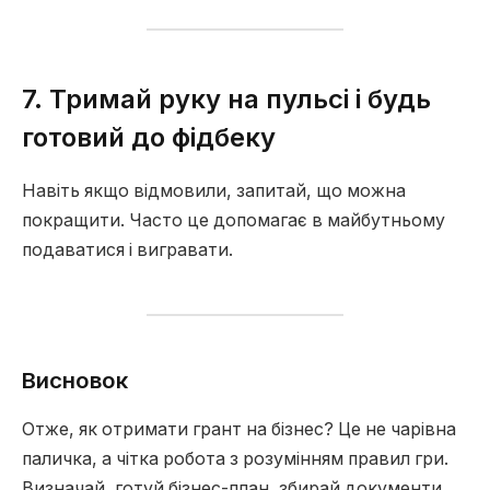
7. Тримай руку на пульсі і будь
готовий до фідбеку
Навіть якщо відмовили, запитай, що можна
покращити. Часто це допомагає в майбутньому
подаватися і вигравати.
Висновок
Отже, як отримати грант на бізнес? Це не чарівна
паличка, а чітка робота з розумінням правил гри.
Визначай, готуй бізнес-план, збирай документи,