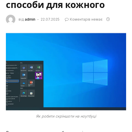
способи для кожного
від
admin
22.07.2025
Коментарів немає
Як робити скріншоти на ноутбуці