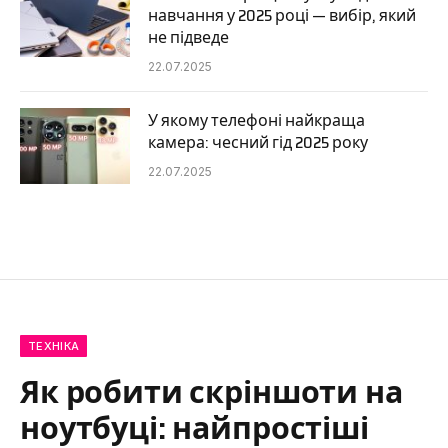
навчання у 2025 році — вибір, який
не підведе
22.07.2025
У якому телефоні найкраща
камера: чесний гід 2025 року
22.07.2025
ТЕХНІКА
Як робити скріншоти на
ноутбуці: найпростіші