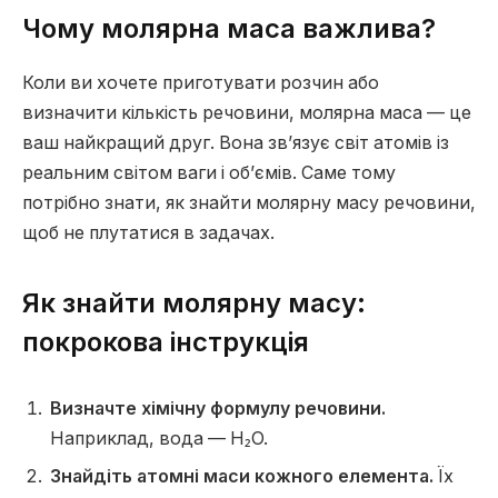
Чому молярна маса важлива?
Коли ви хочете приготувати розчин або
визначити кількість речовини, молярна маса — це
ваш найкращий друг. Вона зв’язує світ атомів із
реальним світом ваги і об’ємів. Саме тому
потрібно знати, як знайти молярну масу речовини,
щоб не плутатися в задачах.
Як знайти молярну масу:
покрокова інструкція
Визначте хімічну формулу речовини.
Наприклад, вода — H₂O.
Знайдіть атомні маси кожного елемента.
Їх