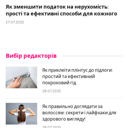
Як зменшити податок на нерухомість:
прості та ефективні способи для кожного
27.07.2025
Вибір редакторів
Як приклеїти плінтус до підлоги:
простий та ефективний
покроковий гід
28.07.2025
Як правильно доглядати за
волоссям: секрети і лайфхаки для
здорового вигляду!
28.07.2025