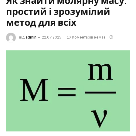
Як знайти молярну масу:
простий і зрозумілий
метод для всіх
від
admin
22.07.2025
Коментарів немає