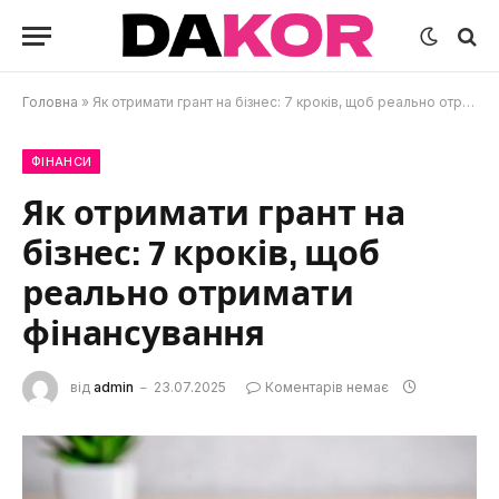
Головна
»
Як отримати грант на бізнес: 7 кроків, щоб реально отримати фінансування
ФІНАНСИ
Як отримати грант на
бізнес: 7 кроків, щоб
реально отримати
фінансування
від
admin
23.07.2025
Коментарів немає