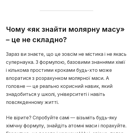
Чому «як знайти молярну масу»
– це не складно?
Зараз ви знаєте, що це зовсім не містика і не якась
супернаука. З формулою, базовими знаннями хімії
і кількома простими кроками будь-хто може
впоратися з розрахунком молярної маси. А
головне — це реально корисний навик, який
знадобиться у школі, університеті і навіть
повсякденному житті.
Не вірите? Спробуйте самі — візьміть будь-яку
хімічну формулу, знайдіть атомні маси і порахуйте.