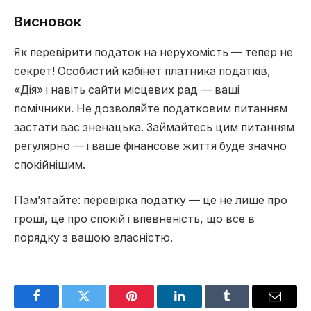
Висновок
Як перевірити податок на нерухомість — тепер не
секрет! Особистий кабінет платника податків,
«Дія» і навіть сайти місцевих рад — ваші
помічники. Не дозволяйте податковим питанням
застати вас зненацька. Займайтесь цим питанням
регулярно — і ваше фінансове життя буде значно
спокійнішим.
Пам’ятайте: перевірка податку — це не лише про
гроші, це про спокій і впевненість, що все в
порядку з вашою власністю.
Facebook
Twitter
Pinterest
LinkedIn
Tumblr
Email