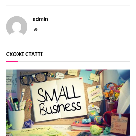
admin
Website
СХОЖІ СТАТТІ