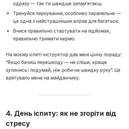
одразу — так ти швидше запам’ятаєш.
Тренуйся паркування, особливо паралельне —
це одна з найстрашніших вправ для багатьох.
Вчися правильно стартувати на підйомах,
правильно тримати кермо.
На моєму іспиті інструктор дав мені цінну пораду:
“Якщо бачиш перешкоду — не спіши, краще
зупинись і подумай, ніж роби на швидку руку”. Це
врятувало мене на майданчику.
4. День іспиту: як не згоріти від
стресу