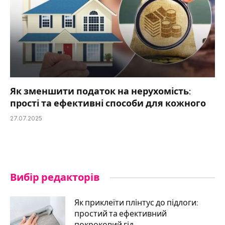
Як зменшити податок на нерухомість:
прості та ефективні способи для кожного
27.07.2025
Вибір редакторів
Як приклеїти плінтус до підлоги:
простий та ефективний
покроковий гід