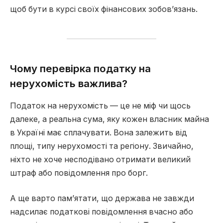
щоб бути в курсі своїх фінансових зобов’язань.
Чому перевірка податку на
нерухомість важлива?
Податок на нерухомість — це не міф чи щось
далеке, а реальна сума, яку кожен власник майна
в Україні має сплачувати. Вона залежить від
площі, типу нерухомості та регіону. Звичайно,
ніхто не хоче несподівано отримати великий
штраф або повідомлення про борг.
А ще варто пам’ятати, що держава не завжди
надсилає податкові повідомлення вчасно або