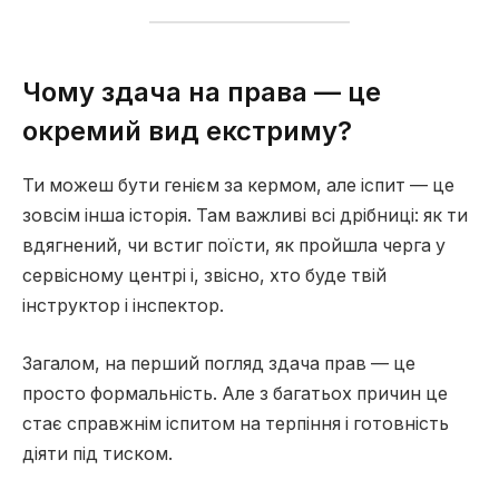
Чому здача на права — це
окремий вид екстриму?
Ти можеш бути генієм за кермом, але іспит — це
зовсім інша історія. Там важливі всі дрібниці: як ти
вдягнений, чи встиг поїсти, як пройшла черга у
сервісному центрі і, звісно, хто буде твій
інструктор і інспектор.
Загалом, на перший погляд здача прав — це
просто формальність. Але з багатьох причин це
стає справжнім іспитом на терпіння і готовність
діяти під тиском.