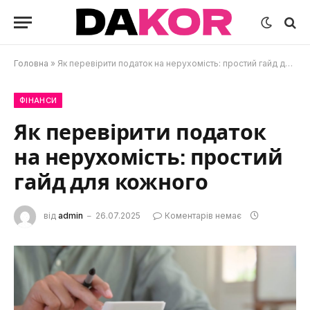
Головна
»
Як перевірити податок на нерухомість: простий гайд для кожного
ФІНАНСИ
Як перевірити податок
на нерухомість: простий
гайд для кожного
від
admin
26.07.2025
Коментарів немає