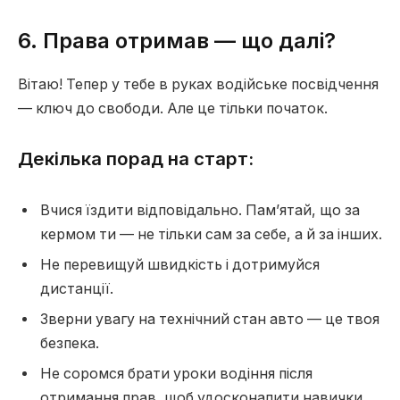
6. Права отримав — що далі?
Вітаю! Тепер у тебе в руках водійське посвідчення
— ключ до свободи. Але це тільки початок.
Декілька порад на старт:
Вчися їздити відповідально. Пам’ятай, що за
кермом ти — не тільки сам за себе, а й за інших.
Не перевищуй швидкість і дотримуйся
дистанції.
Зверни увагу на технічний стан авто — це твоя
безпека.
Не соромся брати уроки водіння після
отримання прав, щоб удосконалити навички.