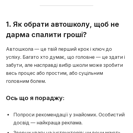
1. Як обрати автошколу, щоб не
дарма спалити гроші?
Автошкола — це твій перший крок і ключ до
успіху. Багато хто думає, що головне — це здати і
забути, але насправді вибір школи може зробити
весь процес або простим, або суцільним
головним болем.
Ось що я пораджу:
Попроси рекомендації у знайомих. Особистий
досвід — найкраща реклама.
Зверни увагу на інструкторів: чи вони мають