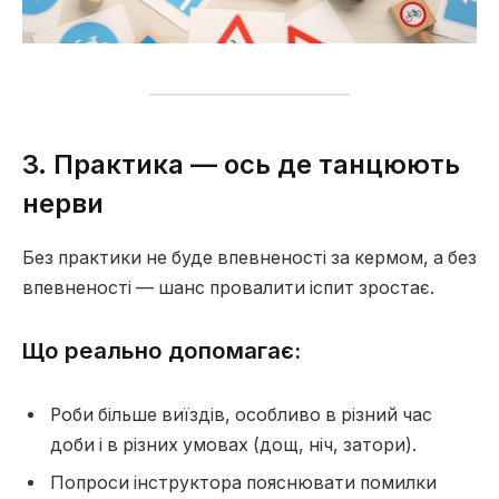
3. Практика — ось де танцюють
нерви
Без практики не буде впевненості за кермом, а без
впевненості — шанс провалити іспит зростає.
Що реально допомагає:
Роби більше виїздів, особливо в різний час
доби і в різних умовах (дощ, ніч, затори).
Попроси інструктора пояснювати помилки