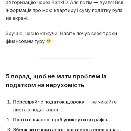
авторизацію через BankID. Але потім — вуаля! Вся
інформація про мою квартиру і суму податку була
на екрані.
Зручно, чесно кажучи. Навіть почув себе трохи
фінансовим гуру
5 порад, щоб не мати проблем із
податком на нерухомість
Перевіряйте податок щороку
— не чекайте
листа з податкової.
Платіть вчасно, щоб уникнути штрафів.
Зберігайте квитанції і підтвердження оплат.