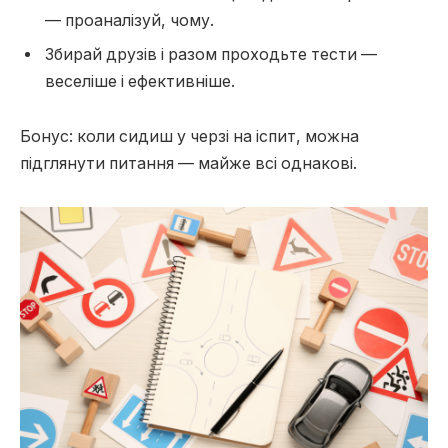
— проаналізуй, чому.
Збирай друзів і разом проходьте тести —
веселіше і ефективніше.
Бонус: коли сидиш у черзі на іспит, можна
підглянути питання — майже всі однакові.