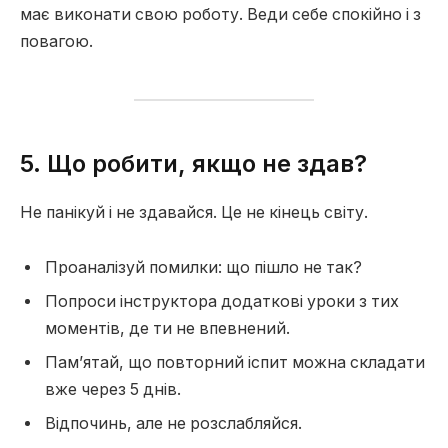
має виконати свою роботу. Веди себе спокійно і з
повагою.
5. Що робити, якщо не здав?
Не панікуй і не здавайся. Це не кінець світу.
Проаналізуй помилки: що пішло не так?
Попроси інструктора додаткові уроки з тих
моментів, де ти не впевнений.
Пам’ятай, що повторний іспит можна складати
вже через 5 днів.
Відпочинь, але не розслабляйся.