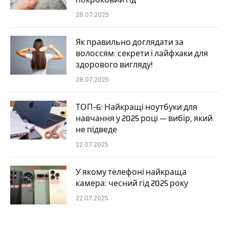
28.07.2025
Як правильно доглядати за
волоссям: секрети і лайфхаки для
здорового вигляду!
28.07.2025
ТОП-6: Найкращі ноутбуки для
навчання у 2025 році — вибір, який
не підведе
22.07.2025
У якому телефоні найкраща
камера: чесний гід 2025 року
22.07.2025