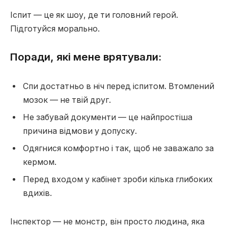
Іспит — це як шоу, де ти головний герой.
Підготуйся морально.
Поради, які мене врятували:
Спи достатньо в ніч перед іспитом. Втомлений
мозок — не твій друг.
Не забувай документи — це найпростіша
причина відмови у допуску.
Одягнися комфортно і так, щоб не заважало за
кермом.
Перед входом у кабінет зроби кілька глибоких
вдихів.
Інспектор — не монстр, він просто людина, яка