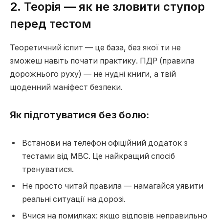
2. Теорія — як не зловити ступор
перед тестом
Теоретичний іспит — це база, без якої ти не
зможеш навіть почати практику. ПДР (правила
дорожнього руху) — не нудні книги, а твій
щоденний маніфест безпеки.
Як підготуватися без болю:
Встанови на телефон офіційний додаток з
тестами від МВС. Це найкращий спосіб
тренуватися.
Не просто читай правила — намагайся уявити
реальні ситуації на дорозі.
Вчися на помилках: якщо відповів неправильно