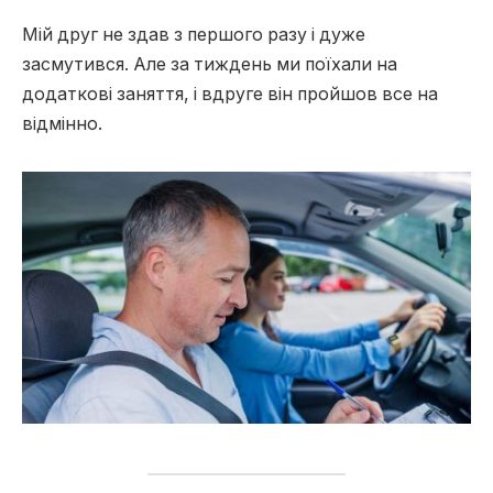
Мій друг не здав з першого разу і дуже
засмутився. Але за тиждень ми поїхали на
додаткові заняття, і вдруге він пройшов все на
відмінно.