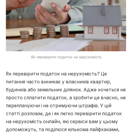
Як перевірити податок на нерухомість
Як перевірити податок на нерухомість? Це
питання часто виникає у власників квартир,
будинків або земельних ділянок. Адже хочеться не
просто сплатити податок, а зробити це вчасно, не
переплачуючи і не отримуючи штрафів. У цій
статті розповім, де і як легко перевірити податок
на нерухомість онлайн, які сервіси вам у цьому
допоможуть, та поділюся кількома лайфхаками,