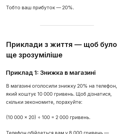
Тобто ваш прибуток — 20%.
Приклади з життя — щоб було
ще зрозуміліше
Приклад 1: Знижка в магазині
В магазині оголосили знижку 20% на телефон,
який коштує 10 000 гривень. Щоб дізнатися,
скільки зекономите, порахуйте:
(10 000 × 20) ÷ 100 = 2 000 гривень.
Телефон обійдеться вам у 8 000 гривень —