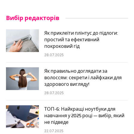
Вибір редакторів
Як приклеїти плінтус до підлоги:
простий та ефективний
покроковий гід
28.07.2025
Як правильно доглядати за
волоссям: секрети і лайфхаки для
здорового вигляду!
28.07.2025
ТОП-6: Найкращі ноутбуки для
навчання у 2025 році — вибір, який
не підведе
22.07.2025