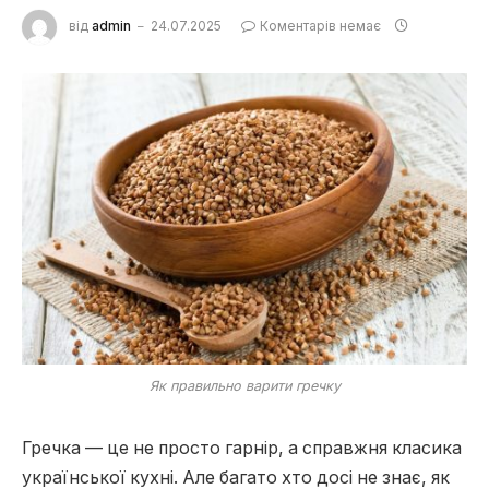
від
admin
24.07.2025
Коментарів немає
Як правильно варити гречку
Гречка — це не просто гарнір, а справжня класика
української кухні. Але багато хто досі не знає, як