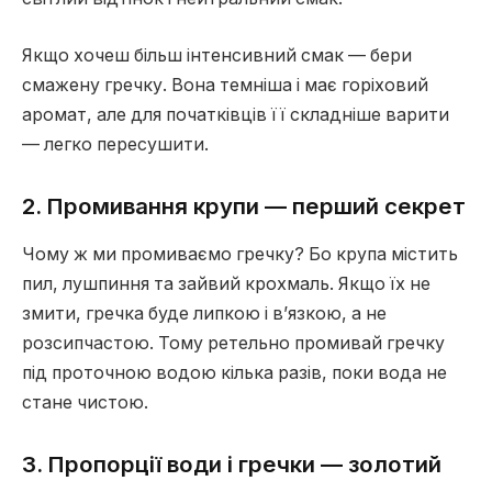
Якщо хочеш більш інтенсивний смак — бери
смажену гречку. Вона темніша і має горіховий
аромат, але для початківців її складніше варити
— легко пересушити.
2. Промивання крупи — перший секрет
Чому ж ми промиваємо гречку? Бо крупа містить
пил, лушпиння та зайвий крохмаль. Якщо їх не
змити, гречка буде липкою і в’язкою, а не
розсипчастою. Тому ретельно промивай гречку
під проточною водою кілька разів, поки вода не
стане чистою.
3. Пропорції води і гречки — золотий