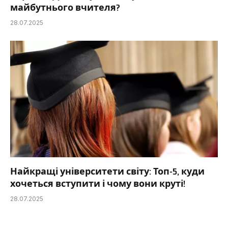
майбутнього вчителя?
28.07.2025
Найкращі університети світу: Топ-5, куди
хочеться вступити і чому вони круті!
28.07.2025