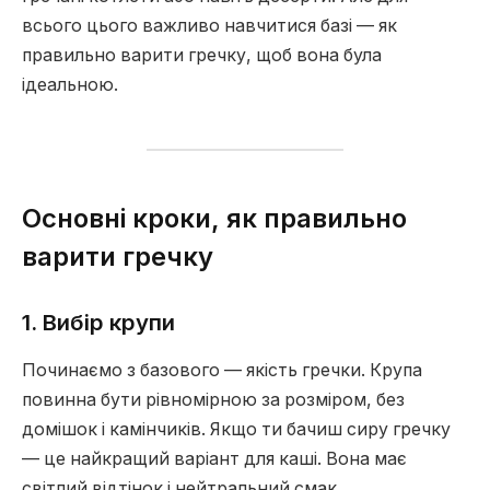
всього цього важливо навчитися базі — як
правильно варити гречку, щоб вона була
ідеальною.
Основні кроки, як правильно
варити гречку
1. Вибір крупи
Починаємо з базового — якість гречки. Крупа
повинна бути рівномірною за розміром, без
домішок і камінчиків. Якщо ти бачиш сиру гречку
— це найкращий варіант для каші. Вона має
світлий відтінок і нейтральний смак.