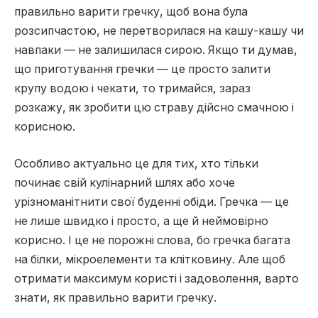
правильно варити гречку, щоб вона була
розсипчастою, не перетворилася на кашу-кашу чи
навпаки — не залишилася сирою. Якщо ти думав,
що приготування гречки — це просто залити
крупу водою і чекати, то тримайся, зараз
розкажу, як зробити цю страву дійсно смачною і
корисною.
Особливо актуально це для тих, хто тільки
починає свій кулінарний шлях або хоче
урізноманітнити свої буденні обіди. Гречка — це
не лише швидко і просто, а ще й неймовірно
корисно. І це не порожні слова, бо гречка багата
на білки, мікроелементи та клітковину. Але щоб
отримати максимум користі і задоволення, варто
знати, як правильно варити гречку.