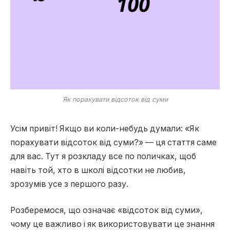
Як порахувати відсоток від суми
Усім привіт! Якщо ви коли-небудь думали: «Як
порахувати відсоток від суми?» — ця стаття саме
для вас. Тут я розкладу все по поличках, щоб
навіть той, хто в школі відсотки не любив,
зрозумів усе з першого разу.
Розберемося, що означає «відсоток від суми»,
чому це важливо і як використовувати це знання