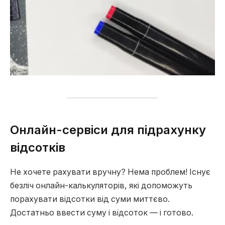
Онлайн-сервіси для підрахунку
відсотків
Не хочете рахувати вручну? Нема проблем! Існує
безліч онлайн-калькуляторів, які допоможуть
порахувати відсотки від суми миттєво.
Достатньо ввести суму і відсоток — і готово.