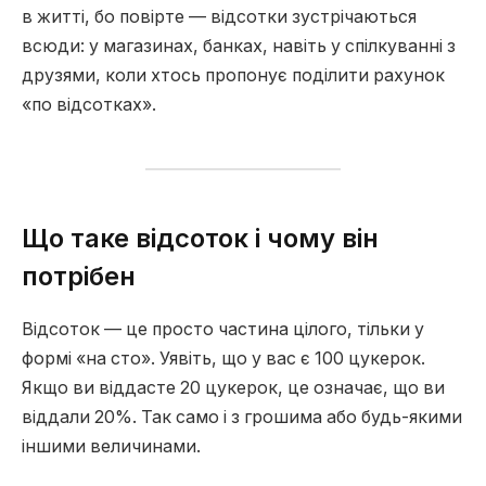
в житті, бо повірте — відсотки зустрічаються
всюди: у магазинах, банках, навіть у спілкуванні з
друзями, коли хтось пропонує поділити рахунок
«по відсотках».
Що таке відсоток і чому він
потрібен
Відсоток — це просто частина цілого, тільки у
формі «на сто». Уявіть, що у вас є 100 цукерок.
Якщо ви віддасте 20 цукерок, це означає, що ви
віддали 20%. Так само і з грошима або будь-якими
іншими величинами.