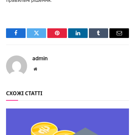
правильні рішення.
Facebook
Twitter
Pinterest
LinkedIn
Tumblr
Email
admin
Website
СХОЖІ СТАТТІ