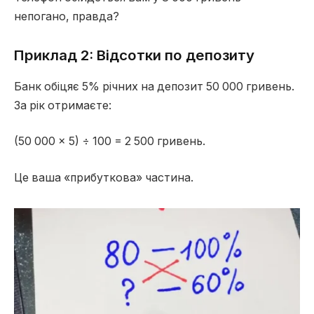
непогано, правда?
Приклад 2: Відсотки по депозиту
Банк обіцяє 5% річних на депозит 50 000 гривень.
За рік отримаєте:
(50 000 × 5) ÷ 100 = 2 500 гривень.
Це ваша «прибуткова» частина.