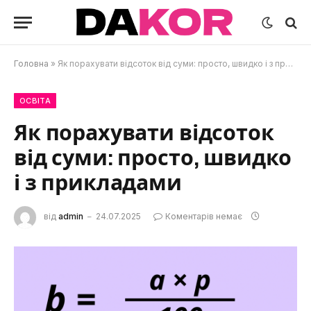
Головна
»
Як порахувати відсоток від суми: просто, швидко і з прикладами
ОСВІТА
Як порахувати відсоток
від суми: просто, швидко
і з прикладами
від
admin
24.07.2025
Коментарів немає