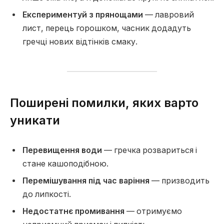
Експериментуй з прянощами
— лавровий
лист, перець горошком, часник додадуть
гречці нових відтінків смаку.
Поширені помилки, яких варто
уникати
Перевищення води
— гречка розвариться і
стане кашоподібною.
Перемішування під час варіння
— призводить
до липкості.
Недостатнє промивання
— отримуємо