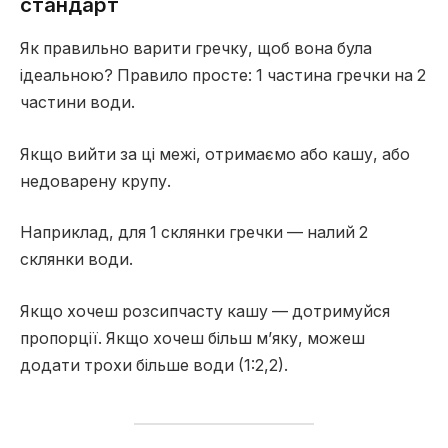
стандарт
Як правильно варити гречку, щоб вона була
ідеальною? Правило просте: 1 частина гречки на 2
частини води.
Якщо вийти за ці межі, отримаємо або кашу, або
недоварену крупу.
Наприклад, для 1 склянки гречки — налий 2
склянки води.
Якщо хочеш розсипчасту кашу — дотримуйся
пропорції. Якщо хочеш більш м’яку, можеш
додати трохи більше води (1:2,2).