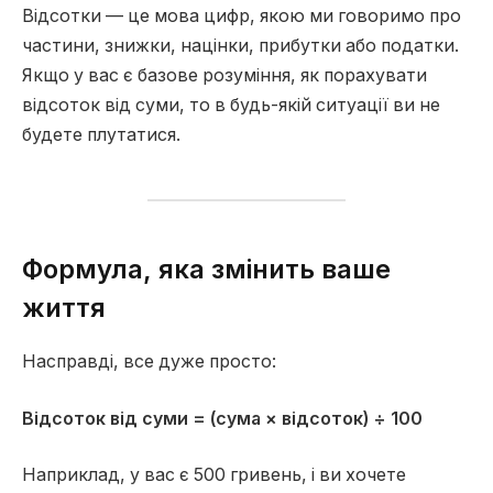
Відсотки — це мова цифр, якою ми говоримо про
частини, знижки, націнки, прибутки або податки.
Якщо у вас є базове розуміння, як порахувати
відсоток від суми, то в будь-якій ситуації ви не
будете плутатися.
Формула, яка змінить ваше
життя
Насправді, все дуже просто:
Відсоток від суми = (сума × відсоток) ÷ 100
Наприклад, у вас є 500 гривень, і ви хочете