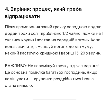
4. Варіння: процес, який треба
відпрацювати
Після промивання залий гречку холодною водою,
додай трохи солі (приблизно 1/2 чайної ложки на 1
склянку крупи) і постав на середній вогонь. Коли
вода закипить, зменшуй вогонь до мінімуму,
накрий каструлю кришкою і вариш 15–20 хвилин.
ВАЖЛИВО: Не перемішуй гречку під час варіння!
Це основна помилка багатьох господинь. Якщо
помішувати — крупинки роздрібняться і каша
стане липкою.