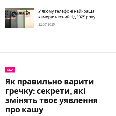
У якому телефоні найкраща
камера: чесний гід 2025 року
22.07.2025
ЇЖА
Як правильно варити
гречку: секрети, які
змінять твоє уявлення
про кашу