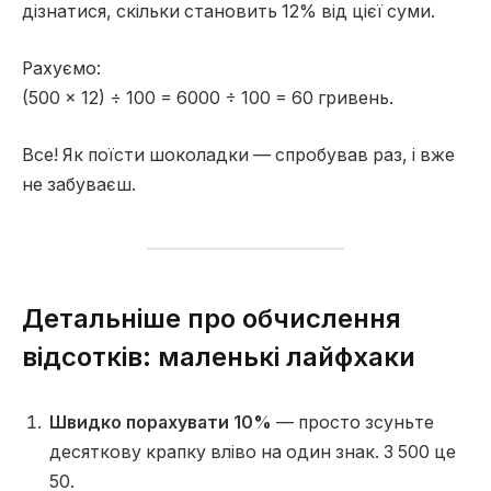
дізнатися, скільки становить 12% від цієї суми.
Рахуємо:
(500 × 12) ÷ 100 = 6000 ÷ 100 = 60 гривень.
Все! Як поїсти шоколадки — спробував раз, і вже
не забуваєш.
Детальніше про обчислення
відсотків: маленькі лайфхаки
Швидко порахувати 10%
— просто зсуньте
десяткову крапку вліво на один знак. З 500 це
50.